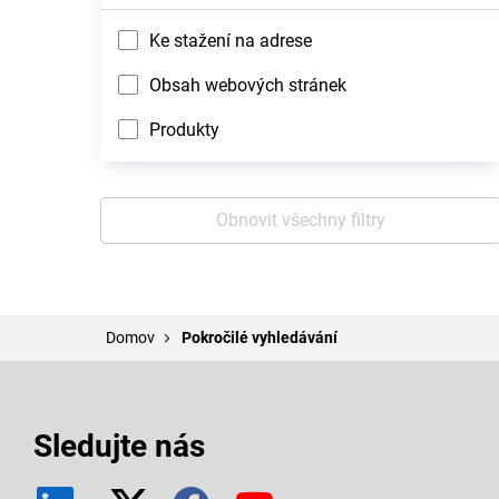
Ke stažení na adrese
Obsah webových stránek
Produkty
Obnovit všechny filtry
Domov
Pokročilé vyhledávání
Sledujte nás