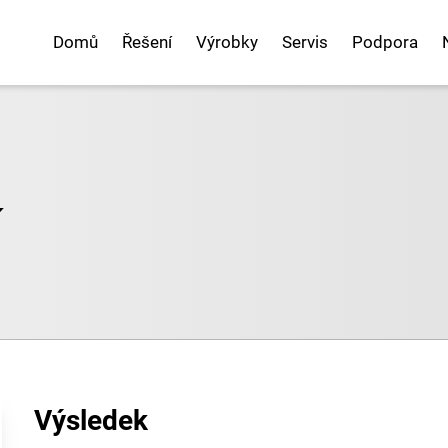
Domů
Řešení
Výrobky
Servis
Podpora
í
Výsledek