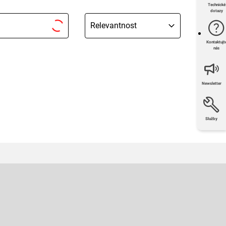
Technické
dotazy
Relevantnost
Kontaktujt
nás
Newsletter
Služby