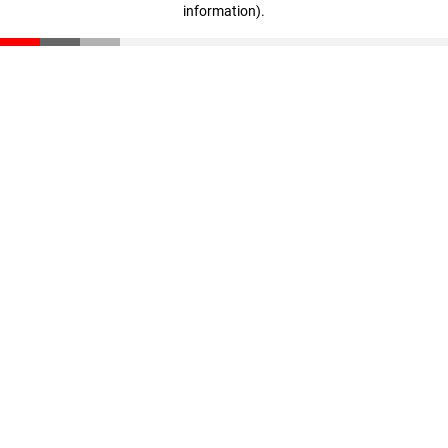
information)
.