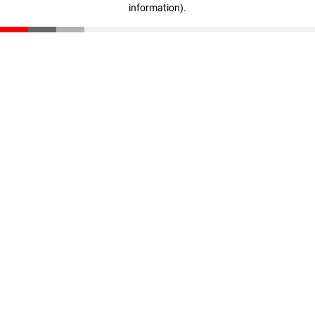
information)
.