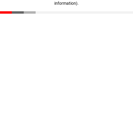
information)
.